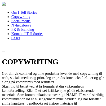
Om I Tell Stories
Copywriting
Social media
Nyhedsbreve
PR & branding
Kontakt I Tell Stories
Cases
COPYWRITING
Gør din virksomhed og dine produkter levende med copywriting til
web, sociale medier og print. Jeg er professionel tekstforfatter og går
aldrig på kompromis med resultatet.
Skær ind til benet ved at få formuleret din virksomheds
kernefortælling. Eller få et sæt kritiske øjne på dit eksisterende
materiale. Som kommunikationsansvarlig i NAME IT var al skriftlig
kommunikation ud af huset gennem mine hænder. Jeg har forfattet
alt fra hangtags, trendbooks og instore materiale til