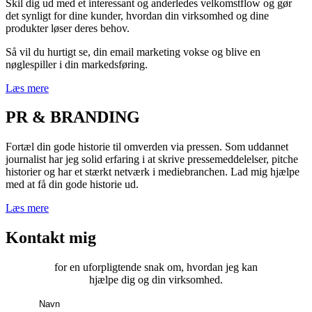
Skil dig ud med et interessant og anderledes velkomstflow og gør
det synligt for dine kunder, hvordan din virksomhed og dine
produkter løser deres behov.
Så vil du hurtigt se, din email marketing vokse og blive en
nøglespiller i din markedsføring.
Læs mere
PR & BRANDING
Fortæl din gode historie til omverden via pressen. Som uddannet
journalist har jeg solid erfaring i at skrive pressemeddelelser, pitche
historier og har et stærkt netværk i mediebranchen. Lad mig hjælpe
med at få din gode historie ud.
Læs mere
Kontakt mig
for en uforpligtende snak om, hvordan jeg kan
hjælpe dig og din virksomhed.